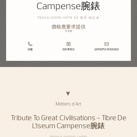
Campense腕錶
7620A/000R-H079 42 毫米 粉紅金
價格應要求提供
不含稅
詢盤
預約專賣店
請與我們分享您的喜好
Métiers d'Art
Tribute To Great Civilisations - Tibre De
L’Iseum Campense腕錶