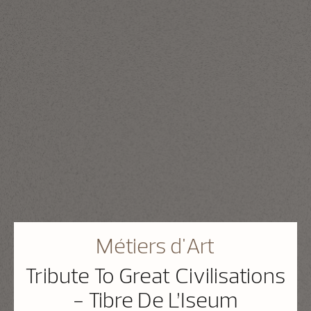
Métiers d'Art
Tribute To Great Civilisations
- Tibre De L’Iseum