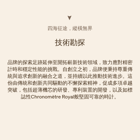
四海征途，縱橫無界
技術勘探
品牌的探索足跡延伸至開拓嶄新技術領域，致力應對精密
計時和穩定性能的挑戰。自創立之初，品牌便秉持尊重傳
統與追求創新的融合之道，並持續以此推動技術進步。這
份由傳統和創新共同驅動的不懈探索精神，促成多項卓越
突破，包括超薄機芯的研發、專利裝置的開發，以及如標
誌性Chronomètre Royal般堅固可靠的時計。