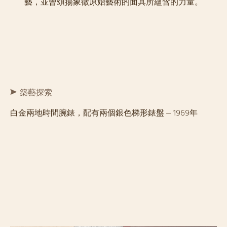
藝，並曾頌揚象徵原始藝術的面具所蘊含的力量。
築藝探索
白金兩地時間腕錶，配有兩個銀色梯形錶盤 – 1969年