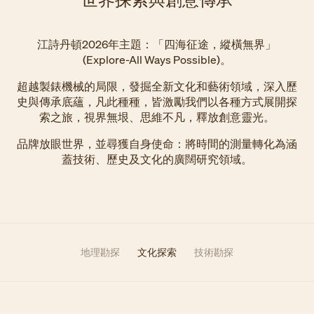
江詩丹頓2026年主題：「四海征途，縱橫無界」
(Explore-All Ways Possible)。
超越製錶機械的局限，發掘全新文化和藝術領域，深入歷
史與傳承底蘊，凡此種種，皆激勵我們以各種方式展開探
索之旅，視界無垠、思維不凡，釋放創意靈光。
品牌放眼世界，並尋獲自身使命：將時間的測量轉化為涵
蓋技術、歷史及文化的廣闊研究領域。
地理勘探
文化探索
技術勘探