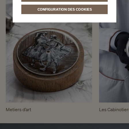
CONFIGURATION DES COOKIES
Metiers d’art
Les Cabinotier