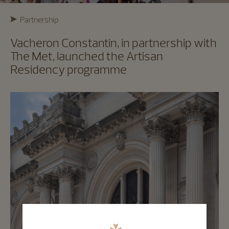
Partnership
Vacheron Constantin, in partnership with
The Met, launched the Artisan
Residency programme