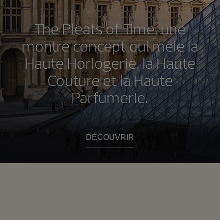
The Pleats of Time, une
montre concept qui mêle la
Haute Horlogerie, la Haute
Couture et la Haute
Parfumerie.
DÉCOUVRIR