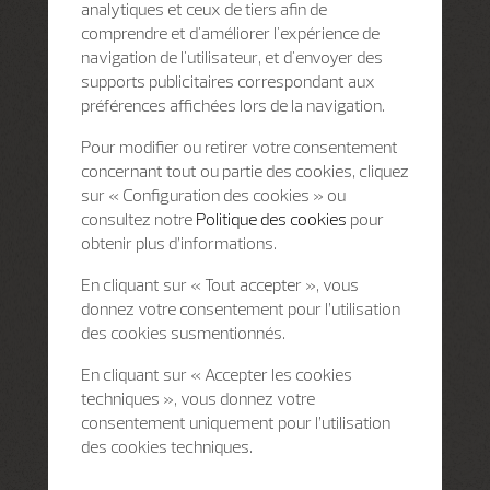
analytiques et ceux de tiers afin de
comprendre et d'améliorer l'expérience de
navigation de l'utilisateur, et d'envoyer des
supports publicitaires correspondant aux
préférences affichées lors de la navigation.
Pour modifier ou retirer votre consentement
concernant tout ou partie des cookies, cliquez
sur « Configuration des cookies » ou
consultez notre
Politique des cookies
pour
obtenir plus d’informations.
En cliquant sur « Tout accepter », vous
donnez votre consentement pour l’utilisation
des cookies susmentionnés.
En cliquant sur « Accepter les cookies
techniques », vous donnez votre
consentement uniquement pour l’utilisation
des cookies techniques.