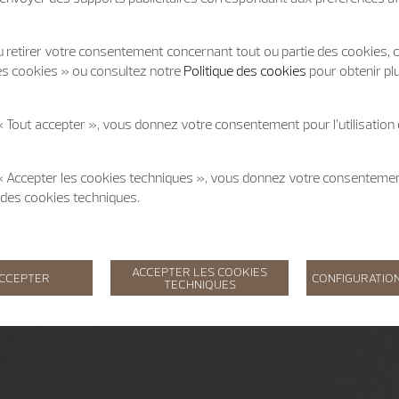
 retirer votre consentement concernant tout ou partie des cookies, c
es cookies » ou consultez notre
Politique des cookies
pour obtenir pl
« Tout accepter », vous donnez votre consentement pour l’utilisation
 « Accepter les cookies techniques », vous donnez votre consentem
on des cookies techniques.
ACCEPTER LES COOKIES
ACCEPTER
CONFIGURATION
TECHNIQUES