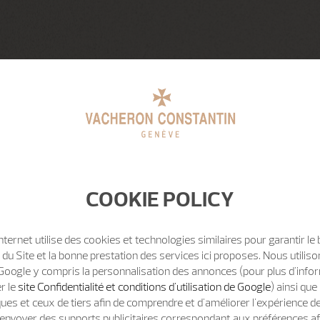
COOKIE POLICY
Internet utilise des cookies et technologies similaires pour garantir le
u Site et la bonne prestation des services ici proposes. Nous utili
Google y compris la personnalisation des annonces (pour plus d'info
er le
site Confidentialité et conditions d'utilisation de Google
) ainsi qu
ues et ceux de tiers afin de comprendre et d'améliorer l'expérience d
t d'envoyer des supports publicitaires correspondant aux préférences af