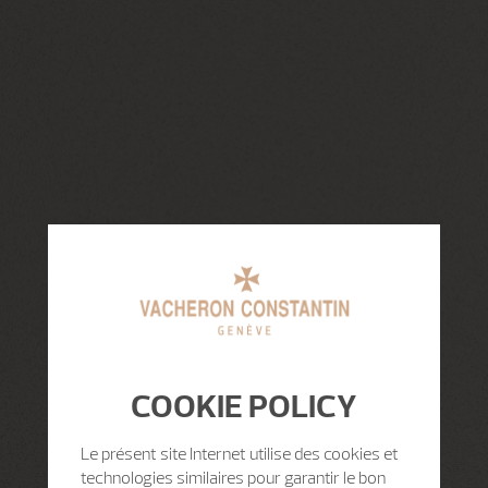
COOKIE POLICY
Le présent site Internet utilise des cookies et
technologies similaires pour garantir le bon