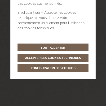
des cookies susmentionnés.
En cliquant sur « Accepter les cookies
techniques », vous donnez votre
consentement uniquement pour l’utilisation
des cookies techniques.
TOUT ACCEPTER
ACCEPTER LES COOKIES TECHNIQUES
CONFIGURATION DES COOKIES