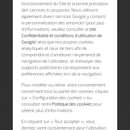
fonctionnement du Site et la bonne prestation
des services ici proposes. Nous utilisons
également divers services Google y compris
la personnalisation des annonces (pour plus
d'informations, veuillez consulter le
site
Confidentialité et conditions d'utilisation de
Google
) ainsi que nos propres cookies
analytiques et ceux de tiers afin de
comprendre et d'améliorer l'expérience de
navigation de l'utilisateur, et d'envoyer des
supports publicitaires correspondant aux
préférences affichées lors de la navigation.
Pour modifier ou retirer votre consentement
concernant tout ou partie des cookies, cliquez
sur « Configuration des cookies » ou
consultez notre
Politique des cookies
pour
obtenir plus d’informations.
En cliquant sur « Tout accepter », vous
donnez votre consentement pour l’utilisation