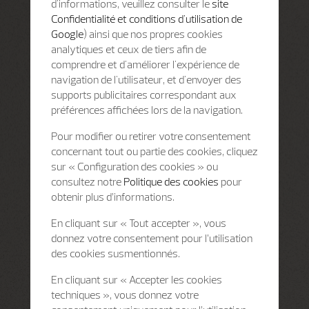
d'informations, veuillez consulter le
site
Confidentialité et conditions d'utilisation de
Google
) ainsi que nos propres cookies
analytiques et ceux de tiers afin de
comprendre et d'améliorer l'expérience de
navigation de l'utilisateur, et d'envoyer des
supports publicitaires correspondant aux
préférences affichées lors de la navigation.
Pour modifier ou retirer votre consentement
concernant tout ou partie des cookies, cliquez
sur « Configuration des cookies » ou
consultez notre
Politique des cookies
pour
obtenir plus d’informations.
En cliquant sur « Tout accepter », vous
donnez votre consentement pour l’utilisation
des cookies susmentionnés.
En cliquant sur « Accepter les cookies
techniques », vous donnez votre