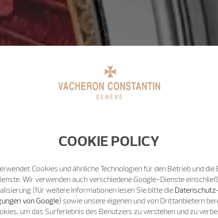
COOKIE POLICY
erwendet Cookies und ähnliche Technologien für den Betrieb und die 
Dienste. Wir verwenden auch verschiedene Google-Dienste einschließ
isierung (für weitere Informationen lesen Sie bitte die
Datenschutz
ungen von Google
) sowie unsere eigenen und von Drittanbietern bere
okies, um das Surferlebnis des Benutzers zu verstehen und zu verb