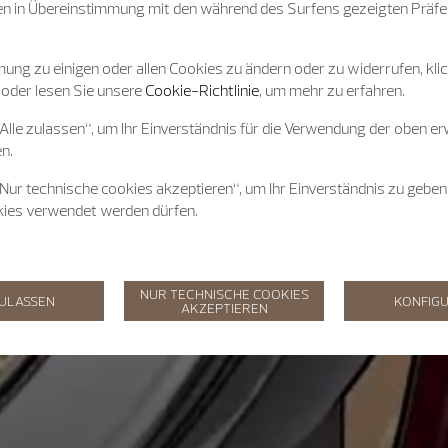
n in Übereinstimmung mit den während des Surfens gezeigten Präfe
ung zu einigen oder allen Cookies zu ändern oder zu widerrufen, klic
 oder lesen Sie unsere
Cookie-Richtlinie
, um mehr zu erfahren.
„Alle zulassen“, um Ihr Einverständnis für die Verwendung der oben e
n.
„Nur technische cookies akzeptieren“, um Ihr Einverständnis zu geben
kies verwendet werden dürfen.
NUR TECHNISCHE COOKIES
ZULASSEN
KONFIGU
AKZEPTIEREN