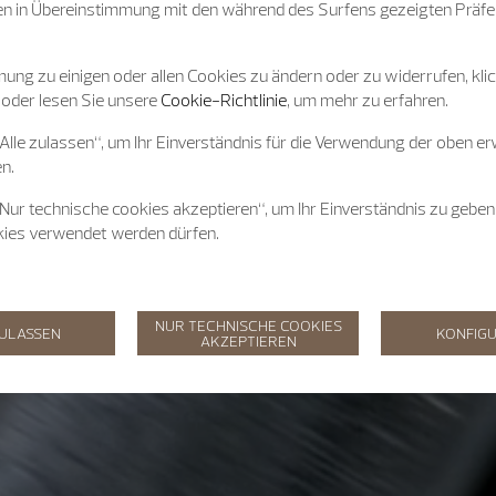
n in Übereinstimmung mit den während des Surfens gezeigten Präfe
ung zu einigen oder allen Cookies zu ändern oder zu widerrufen, klic
 oder lesen Sie unsere
Cookie-Richtlinie
, um mehr zu erfahren.
„Alle zulassen“, um Ihr Einverständnis für die Verwendung der oben e
n.
„Nur technische cookies akzeptieren“, um Ihr Einverständnis zu geben
kies verwendet werden dürfen.
NUR TECHNISCHE COOKIES
ZULASSEN
KONFIGU
AKZEPTIEREN