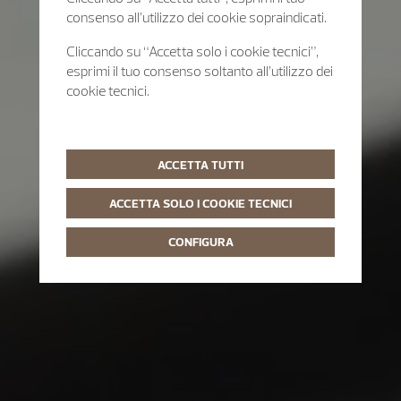
consenso all’utilizzo dei cookie sopraindicati.
Cliccando su “Accetta solo i cookie tecnici”,
esprimi il tuo consenso soltanto all’utilizzo dei
cookie tecnici.
ACCETTA TUTTI
ACCETTA SOLO I COOKIE TECNICI
CONFIGURA