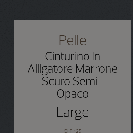
Pelle
Cinturino In
Alligatore Marrone
Scuro Semi-
Opaco
Large
CHF 425