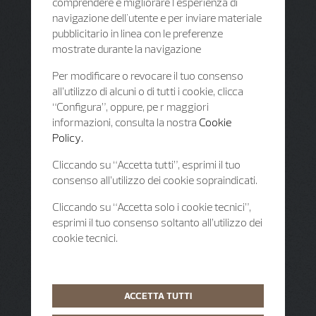
comprendere e migliorare l'esperienza di
navigazione dell'utente e per inviare materiale
pubblicitario in linea con le preferenze
mostrate durante la navigazione
Per modificare o revocare il tuo consenso
all’utilizzo di alcuni o di tutti i cookie, clicca
“Configura”, oppure, pe r maggiori
informazioni, consulta la nostra
Cookie
Policy.
Cliccando su “Accetta tutti”, esprimi il tuo
consenso all’utilizzo dei cookie sopraindicati.
Cliccando su “Accetta solo i cookie tecnici”,
esprimi il tuo consenso soltanto all’utilizzo dei
cookie tecnici.
ACCETTA TUTTI