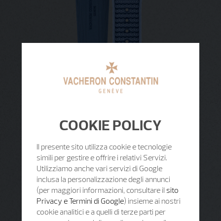
COOKIE POLICY
Il presente sito utilizza cookie e tecnologie
simili per gestire e offrire i relativi Servizi.
Utilizziamo anche vari servizi di Google
inclusa la personalizzazione degli annunci
(per maggiori informazioni, consultare il
sito
Privacy e Termini di Google
) insieme ai nostri
cookie analitici e a quelli di terze parti per