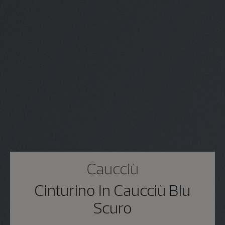
Caucciù
Cinturino In Caucciù Blu
Scuro