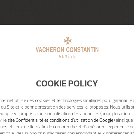
COOKIE POLICY
Internet utilise des cookies et technologies similaires pour garantir le
u Site et la bonne prestation des services ici proposes. Nous utili
Google y compris la personnalisation des annonces (pour plus d'info
er le
site Confidentialité et conditions d'utilisation de Google
) ainsi qu
ues et ceux de tiers afin de comprendre et d'améliorer l'expérience d
t d'envoyer des supports publicitaires correspondant aux préférences af