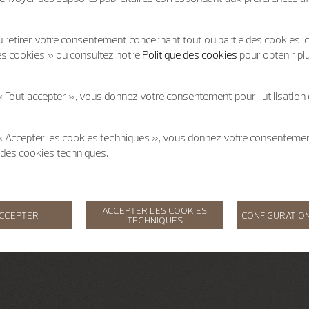
 retirer votre consentement concernant tout ou partie des cookies, c
es cookies » ou consultez notre
Politique des cookies
pour obtenir pl
« Tout accepter », vous donnez votre consentement pour l’utilisation
 « Accepter les cookies techniques », vous donnez votre consentem
on des cookies techniques.
ACCEPTER LES COOKIES
ACCEPTER
CONFIGURATION
TECHNIQUES