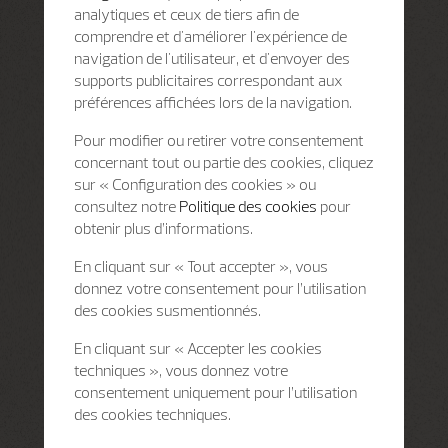
analytiques et ceux de tiers afin de
comprendre et d'améliorer l'expérience de
navigation de l'utilisateur, et d'envoyer des
supports publicitaires correspondant aux
préférences affichées lors de la navigation.
Pour modifier ou retirer votre consentement
concernant tout ou partie des cookies, cliquez
sur « Configuration des cookies » ou
consultez notre
Politique des cookies
pour
obtenir plus d’informations.
En cliquant sur « Tout accepter », vous
donnez votre consentement pour l’utilisation
des cookies susmentionnés.
En cliquant sur « Accepter les cookies
techniques », vous donnez votre
consentement uniquement pour l’utilisation
des cookies techniques.