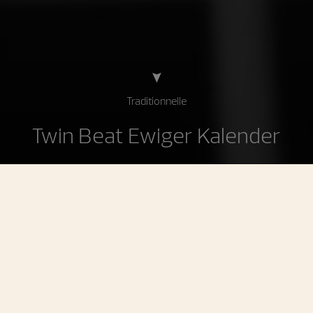
Traditionnelle
Twin Beat Ewiger Kalender
Traditionnelle Twin Beat Ewiger Kalender
Ein Ewiger Kalender mit einer nahtlos auf
70 Tage erweiterten Gangreserve