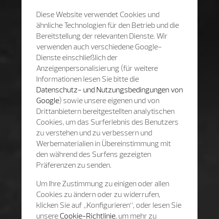
Diese Website verwendet Cookies und
ähnliche Technologien für den Betrieb und die
Bereitstellung der relevanten Dienste. Wir
verwenden auch verschiedene Google-
Dienste einschließlich der
Anzeigenpersonalisierung (für weitere
Informationen lesen Sie bitte die
Datenschutz- und Nutzungsbedingungen von
Google
) sowie unsere eigenen und von
Drittanbietern bereitgestellten analytischen
Cookies, um das Surferlebnis des Benutzers
zu verstehen und zu verbessern und
Werbematerialien in Übereinstimmung mit
den während des Surfens gezeigten
Präferenzen zu senden.
Um Ihre Zustimmung zu einigen oder allen
Cookies zu ändern oder zu widerrufen,
klicken Sie auf „Konfigurieren“, oder lesen Sie
unsere
Cookie-Richtlinie
, um mehr zu