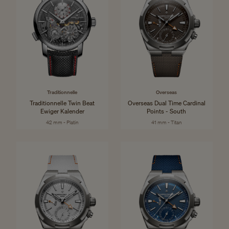
Traditionnelle
Overseas
Traditionnelle Twin Beat
Overseas Dual Time Cardinal
Ewiger Kalender
Points - South
42 mm - Platin
41 mm - Titan