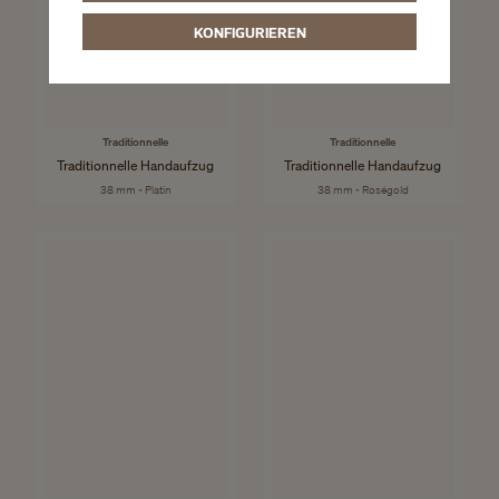
KONFIGURIEREN
Traditionnelle
Traditionnelle
Traditionnelle Handaufzug
Traditionnelle Handaufzug
38 mm - Platin
38 mm - Roségold