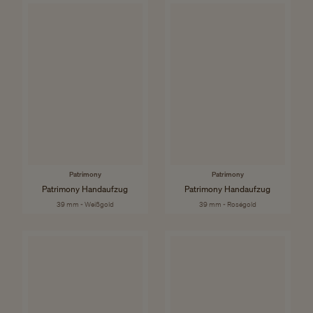
Patrimony
Patrimony
Patrimony Handaufzug
Patrimony Handaufzug
39 mm - Weißgold
39 mm - Roségold