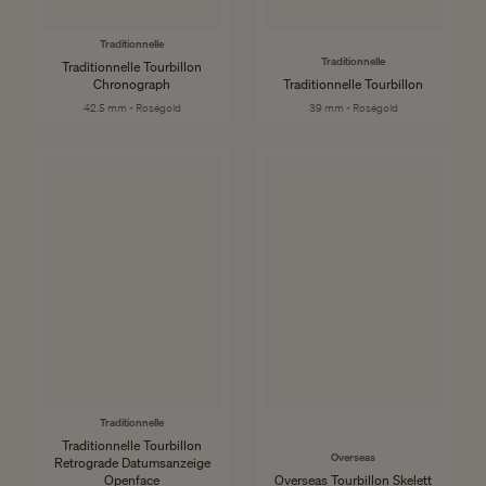
Traditionnelle
Traditionnelle
Traditionnelle Tourbillon
Chronograph
Traditionnelle Tourbillon
42.5 mm - Roségold
39 mm - Roségold
Traditionnelle
Traditionnelle Tourbillon
Overseas
Retrograde Datumsanzeige
Openface
Overseas Tourbillon Skelett