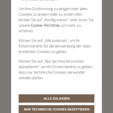
Um Ihre Zustimmung zu einigen oder allen
Cookies zu ändern oder zu widerrufen,
klicken Sie auf „Konfigurieren“, oder lesen Sie
unsere
Cookie-Richtlinie
, um mehr zu
erfahren.
Klicken Sie auf „Alle zulassen“, um Ihr
Einverständnis für die Verwendung der oben
erwähnten Cookies zu geben.
Klicken Sie auf „Nur technische cookies
Traditionnelle
Traditionnelle
akzeptieren“, um Ihr Einverständnis zu geben,
Traditionnelle Mondphase
Traditionnelle Handaufzug
dass nur technische Cookies verwendet
36 mm - Roségold
33 mm - Roségold
werden dürfen.
ALLE ZULASSEN
NUR TECHNISCHE COOKIES AKZEPTIEREN