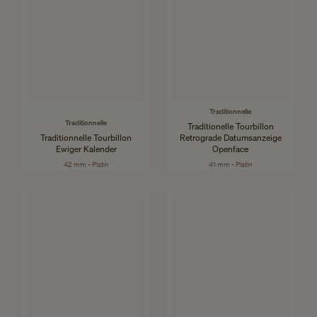
Traditionnelle
Traditionnelle
Traditionelle Tourbillon
Traditionnelle Tourbillon
Retrograde Datumsanzeige
Ewiger Kalender
Openface
42 mm - Platin
41 mm - Platin