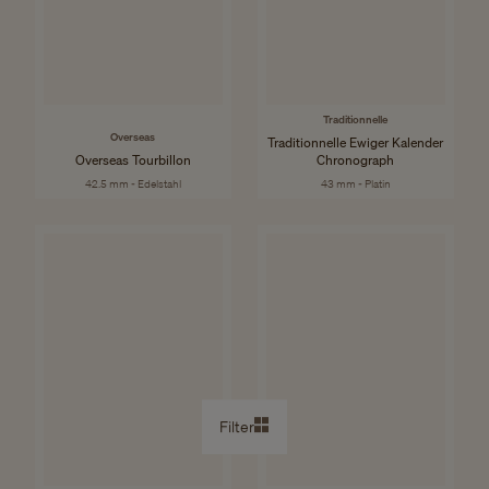
Traditionnelle
Overseas
Traditionnelle Ewiger Kalender
Overseas Tourbillon
Chronograph
42.5 mm - Edelstahl
43 mm - Platin
Filter