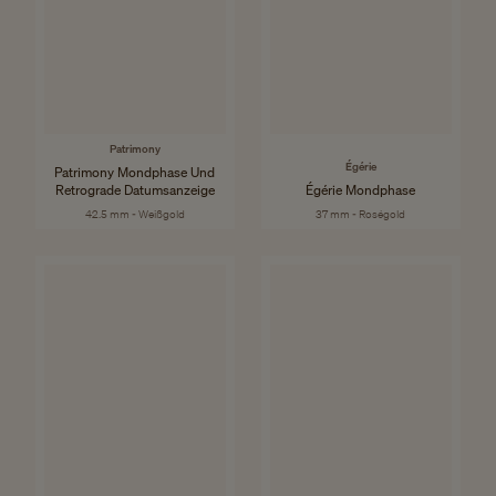
Patrimony
Égérie
Patrimony Mondphase Und
Retrograde Datumsanzeige
Égérie Mondphase
42.5 mm - Weißgold
37 mm - Roségold