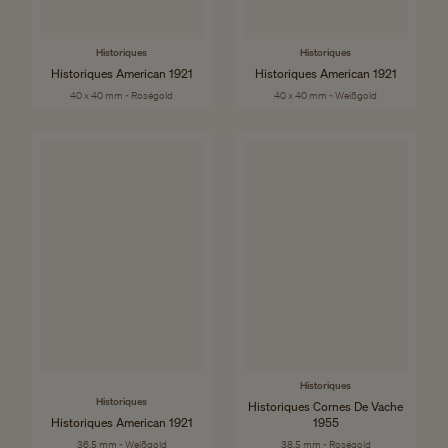
Historiques
Historiques
Historiques American 1921
Historiques American 1921
40 x 40 mm - Roségold
40 x 40 mm - Weißgold
Historiques
Historiques
Historiques Cornes De Vache
Historiques American 1921
1955
36,5 mm - Weißgold
38.5 mm - Roségold