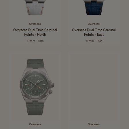
Overseas
Overseas
Overseas Dual Time Cardinal
Overseas Dual Time Cardinal
Points - North
Points - East
41 mm - Titan
41 mm - Titan
Overseas
Overseas