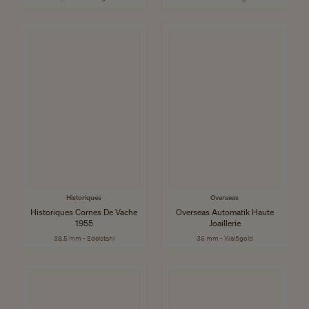
Historiques
Overseas
Historiques Cornes De Vache
Overseas Automatik Haute
1955
Joaillerie
38.5 mm - Edelstahl
35 mm - Weißgold