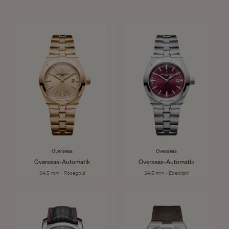
Overseas
Overseas
Overseas-Automatik
Overseas-Automatik
34,5 mm - Roségold
34,5 mm - Edelstahl