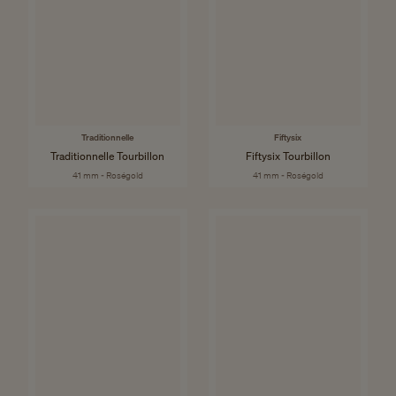
Traditionnelle
Fiftysix
Traditionnelle Tourbillon
Fiftysix Tourbillon
41 mm - Roségold
41 mm - Roségold