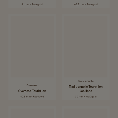
41 mm - Roségold
42.5 mm - Roségold
Traditionnelle
Overseas
Traditionnelle Tourbillon
Overseas Tourbillon
Joaillerie
42.5 mm - Roségold
39 mm - Weißgold