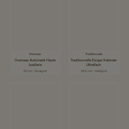
Overseas
Traditionnelle
Overseas Automatik Haute
Traditionnelle Ewiger Kalender
Joaillerie
Ultraflach
35 mm - Roségold
36,5 mm - Weißgold