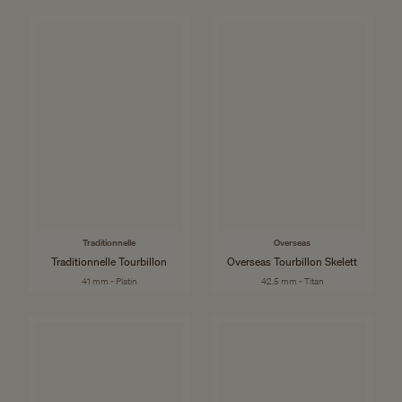
Traditionnelle
Overseas
Traditionnelle Tourbillon
Overseas Tourbillon Skelett
41 mm - Platin
42.5 mm - Titan