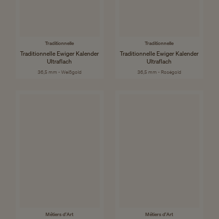
Traditionnelle
Traditionnelle
Traditionnelle Ewiger Kalender
Traditionnelle Ewiger Kalender
Ultraflach
Ultraflach
36,5 mm - Weißgold
36,5 mm - Roségold
Métiers d'Art
Métiers d'Art