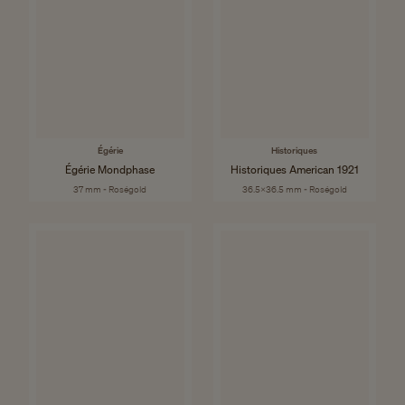
Égérie
Historiques
Égérie Mondphase
Historiques American 1921
37 mm - Roségold
36.5x36.5 mm - Roségold