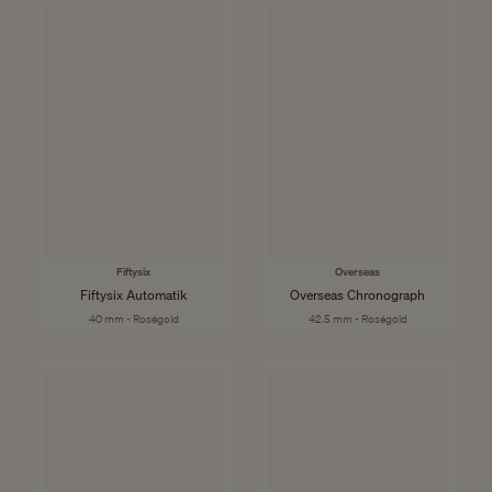
Fiftysix
Overseas
Fiftysix Automatik
Overseas Chronograph
40 mm - Roségold
42.5 mm - Roségold