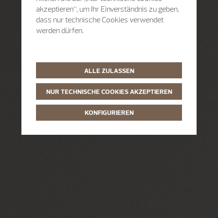
akzeptieren“, um Ihr Einverständnis zu geben,
dass nur technische Cookies verwendet
werden dürfen.
ALLE ZULASSEN
NUR TECHNISCHE COOKIES AKZEPTIEREN
KONFIGURIEREN