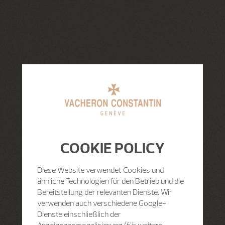
COOKIE POLICY
Diese Website verwendet Cookies und
ähnliche Technologien für den Betrieb und die
Bereitstellung der relevanten Dienste. Wir
verwenden auch verschiedene Google-
Dienste einschließlich der