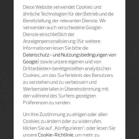
Diese Website verwendet Cookies und
ähnliche Technologien für den Betrieb und die
Bereitstellung der relevanten Dienste. Wir
verwenden auch verschiedene Google-
Dienste einschließlich der
Anzeigenpersonalisierung (für weitere
Informationen lesen Sie bitte die
Datenschutz- und Nutzungsbedingungen von
Google
) sowie unsere eigenen und von
Drittanbietern bereitgestellten analytischen
Cookies, um das Surferlebnis des Benutzers
zu verstehen und zu verbessern und
Werbematerialien in Übereinstimmung mit
den während des Surfens gezeigten
Präferenzen zu senden.
Um Ihre Zustimmung zu einigen oder allen
Cookies zu ändern oder zu widerrufen,
klicken Sie auf „Konfigurieren“, oder lesen Sie
unsere
Cookie-Richtlinie
, um mehr zu