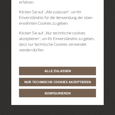
erfahren.
Klicken Sie auf „Alle zulassen“, um Ihr
Einverständnis für die Verwendung der oben
erwähnten Cookies zu geben.
Klicken Sie auf „Nur technische cookies
akzeptieren“, um Ihr Einverständnis zu geben,
dass nur technische Cookies verwendet
werden dürfen.
ALLE ZULASSEN
NUR TECHNISCHE COOKIES AKZEPTIEREN
KONFIGURIEREN