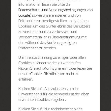
Informationen lesen Sie bitte die
Datenschutz- und Nutzungsbedingungen von
Google
) sowie unsere eigenen und von
Drittanbietern bereitgestellten analytischen
Cookies, um das Surferlebnis des Benutzers
zu verstehen und zu verbessern und
Werbematerialien in Übereinstimmung mit
den während des Surfens gezeigten
Präferenzen zu senden.
Um Ihre Zustimmung zu einigen oder allen
Cookies zu ändern oder zu widerrufen,
klicken Sie auf „Konfigurieren“, oder lesen Sie
unsere
Cookie-Richtlinie
, um mehr zu
erfahren.
Klicken Sie auf „Alle zulassen“, um Ihr
Einverständnis für die Verwendung der oben
erwähnten Cookies zu geben.
Klicken Sie auf „Nur technische cookies