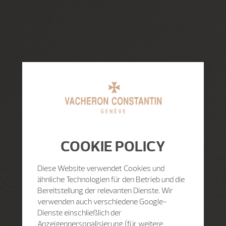
COOKIE POLICY
Diese Website verwendet Cookies und
ähnliche Technologien für den Betrieb und die
Bereitstellung der relevanten Dienste. Wir
verwenden auch verschiedene Google-
Dienste einschließlich der
Anzeigenpersonalisierung (für weitere