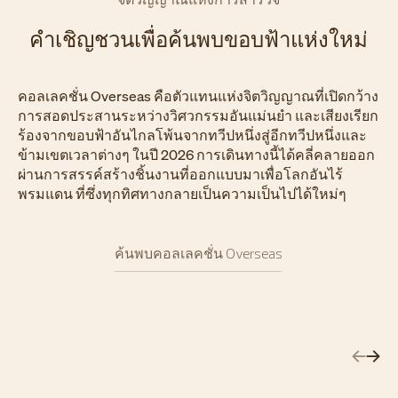
คำเชิญชวนเพื่อค้นพบขอบฟ้าแห่งใหม่
คอลเลคชั่น Overseas คือตัวแทนแห่งจิตวิญญาณที่เปิดกว้าง
การสอดประสานระหว่างวิศวกรรมอันแม่นยำ และเสียงเรียก
ร้องจากขอบฟ้าอันไกลโพ้นจากทวีปหนึ่งสู่อีกทวีปหนึ่งและ
ข้ามเขตเวลาต่างๆ ในปี 2026 การเดินทางนี้ได้คลี่คลายออก
ผ่านการสรรค์สร้างชิ้นงานที่ออกแบบมาเพื่อโลกอันไร้
พรมแดน ที่ซึ่งทุกทิศทางกลายเป็นความเป็นไปได้ใหม่ๆ
ค้นพบคอลเลคชั่น Overseas