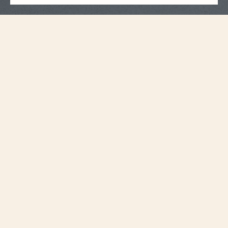
ข้อมูลจำเพาะของสายนาฬิกา
ใหญ่
ขนาด
21 มม.
ระยะห่างระหว่างขา
นาฬิกา
18.2 มม.
ความกว้างตัวล็อค
115 มม.
ความยาว 6H
75 มม.
ความยาว 12H