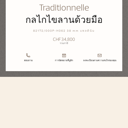
Traditionnelle
กลไกไขลานด้วยมือ
82172/000P-H062 38 mm แพลตินัม
CHF34,800
รวมภาษี
สอบถาม
การนัดหมายที่บูติก
ลงทะเบียนตามความสนใจของคุณ
Traditionnelle
กลไกไขลานด้วยมือ