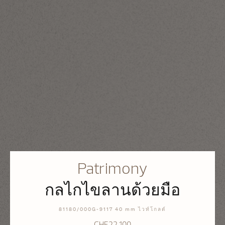
Patrimony
กลไกไขลานด้วยมือ
81180/000G-9117 40 mm ไวท์โกลด์
CHF22,100