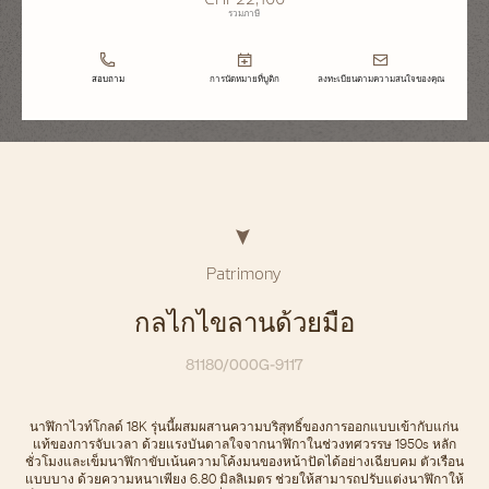
รวมภาษี
สอบถาม
การนัดหมายที่บูติก
ลงทะเบียนตามความสนใจของคุณ
Patrimony
กลไกไขลานด้วยมือ
81180/000G-9117
นาฬิกาไวท์โกลด์ 18K รุ่นนี้ผสมผสานความบริสุทธิ์ของการออกแบบเข้ากับแก่น
แท้ของการจับเวลา ด้วยแรงบันดาลใจจากนาฬิกาในช่วงทศวรรษ 1950s หลัก
ชั่วโมงและเข็มนาฬิกาขับเน้นความโค้งมนของหน้าปัดได้อย่างเฉียบคม ตัวเรือน
แบบบาง ด้วยความหนาเพียง 6.80 มิลลิเมตร ช่วยให้สามารถปรับแต่งนาฬิกาให้