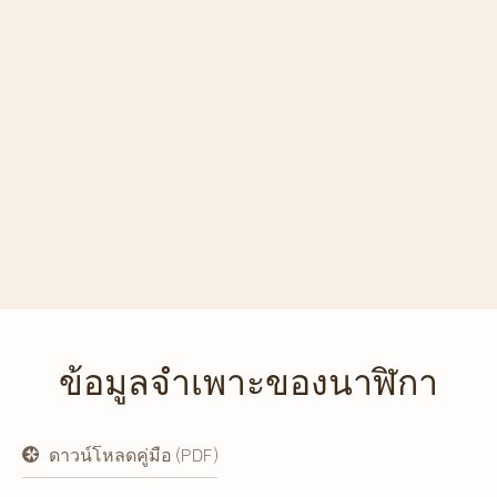
ข้อมูลจำเพาะของนาฬิกา
ดาวน์โหลดคู่มือ (PDF)
เปิด
ใน