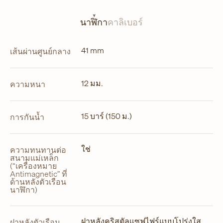
แท็บ
ใหม่
นาฬิกา
คาลิเบอร์
41 mm
เส้นผ่านศูนย์กลาง
12 มม.
ความหนา
15 บาร์ (150 ม.)
การกันน้ำ
ใช่
ความทนทานต่อ
สนามแม่เหล็ก
(“เครื่องหมาย
Antimagnetic” ที่
ด้านหลังตัวเรือน
นาฬิกา)
ฝาหลังคริสตัลแซฟไฟร์แบบโปร่งใส
ฝาหลังตัวเรือน