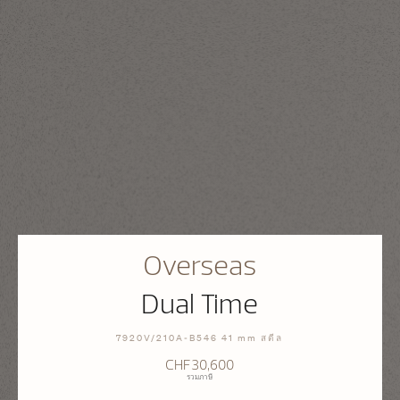
Overseas
Dual Time
7920V/210A-B546 41 mm สตีล
CHF30,600
รวมภาษี