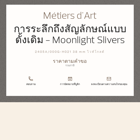
Métiers d'Art
การระลึกถึงสัญลักษณ์แบบ
ดั้งเดิม - Moonlight Slivers
2405A/000G-H021 38 mm ไวท์โกลด์
ราคาตามคำขอ
รวมภาษี
สอบถาม
การนัดหมายที่บูติก
ลงทะเบียนตามความสนใจของคุณ
Métiers d'Art