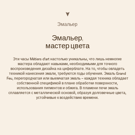
Эмальер
Эмальер,
мастер цвета
Эти часы Métiers d'art настолько уникальны, что лишь немногие
мастера обладают навыками, необходимыми для точного
воспроизведения дизайна на циферблате. На то, чтобы овладеть
техникой нанесения эмали, требуются годы обучения. Эмаль Grand
Feu, перегородчатая или выемчатая эмаль – каждая техника обладает
собственной спецификой в плане обработки поверхности,
использования пигментов и обжига. В пламени печи эмаль
сплавляется с металлической основой, образуя долговечные цвета,
устойчивые к воздействию времени.