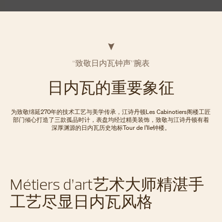
“致敬日内瓦钟声”腕表
日内瓦的重要象征
为致敬绵延270年的技术工艺与美学传承，江诗丹顿Les Cabinotiers阁楼工匠
部门倾心打造了三款孤品时计，表盘均经过精美装饰，致敬与江诗丹顿有着
深厚渊源的日内瓦历史地标Tour de l’Ile钟楼。
Métiers d’art艺术大师精湛手
工艺尽显日内瓦风格