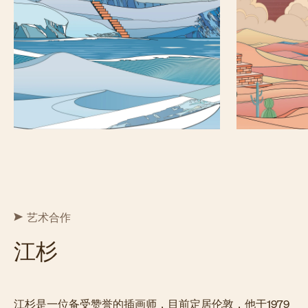
艺术合作
江杉
江杉是一位备受赞誉的插画师，目前定居伦敦，他于1979