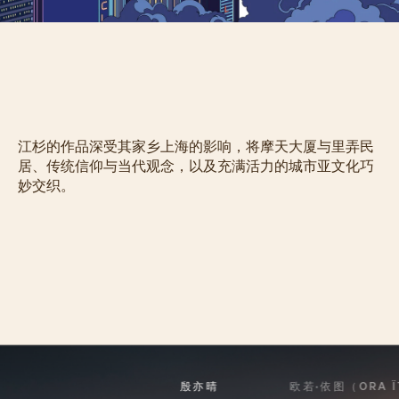
江杉的作品深受其家乡上海的影响，将摩天大厦与里弄民
居、传统信仰与当代观念，以及充满活力的城市亚文化巧
妙交织。
殷亦晴
欧若·依图（ORA Ï