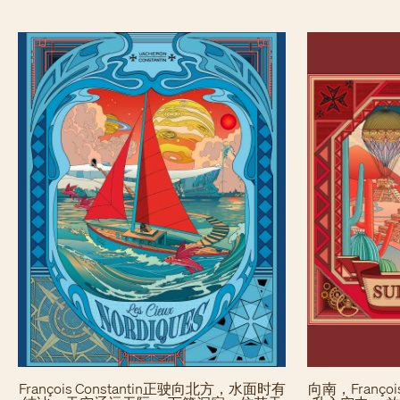
François Constantin正驶向北方，水面时有
向南，Françoi