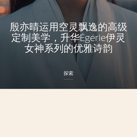
殷亦晴运用空灵飘逸的高级
定制美学，升华Égérie伊灵
女神系列的优雅诗韵
探索