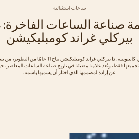
ساعات استثنائية
ة صناعة الساعات الفاخرة: ذ
بيركلي غراند كومبليكيشن
تأتي ساعة لي كابينوتييه، ذا بيركلي غراند كومبليكيشن نتاج 11 عام
تجميعها فقط، وتُعد علامة مضيئة في تاريخ صناعة الساعات المعاصر،
عن إرادة لمصممها الذي اختار أن يسميها باسمه.