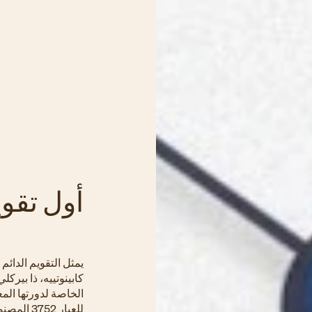
أول تقو
يمثل التقويم الدائم
كابينوتييه، ذا بيرك
الخاصة لدورتها المع