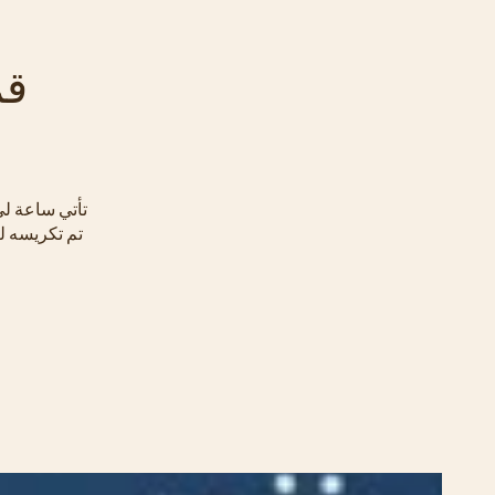
قم
تم تكريسه ل