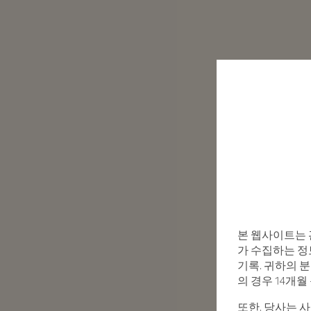
본 웹사이트는 
가 수집하는 정보
기록. 귀하의 분
의 경우 14개
또한, 당사는 