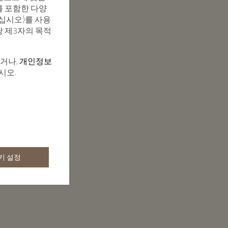
를 포함한 다양
십시오)를 사용
당 제3자의 목적
하거나,
개인정보
시오.
키 설정