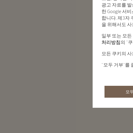
광고 자료를 발
한 Google 
합니다. 제3자
을 위해서도 사
일부 또는 모든
처리방침
의 "
모든 쿠키의 사
"모두 거부"를
모두