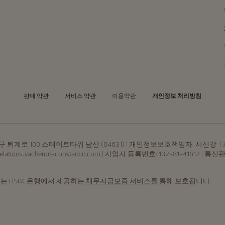
판매 약관
서비스 약관
이용약관
개인정보 처리방침
로 100 스테이트타워 남산 (04631) | 개인정보보호책임자: 서신강 | 호스팅 서비스
relations.vacheron-constantin.com
| 사업자 등록번호: 102-81-41612 | 통
는 HSBC은행에서 제공하는
채무지급보증 서비스
를 통해 보호됩니다.