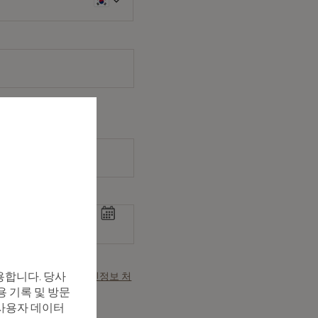
자세한 내용 참조
&
개인정보 처
용합니다. 당사
용 기록 및 방문
, 사용자 데이터