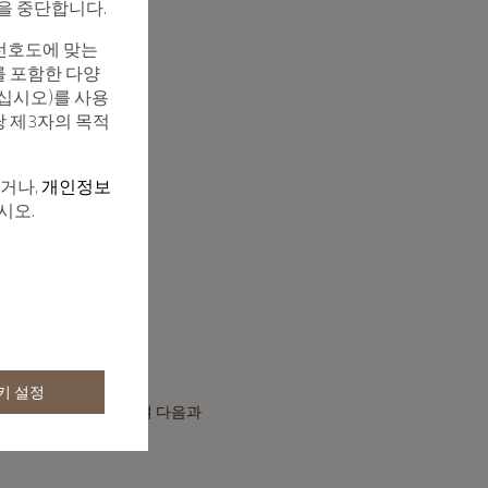
집을 중단합니다.
선호도에 맞는
를 포함한 다양
십시오)를 사용
당 제3자의 목적
하거나,
개인정보
시오.
키 설정
약상 의무를 이행하기 위하여 다음과