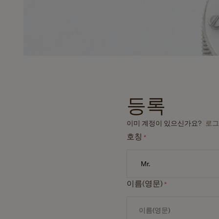
등록
이미 계정이 있으신가요?
로
호칭
*
이름(영문)
*