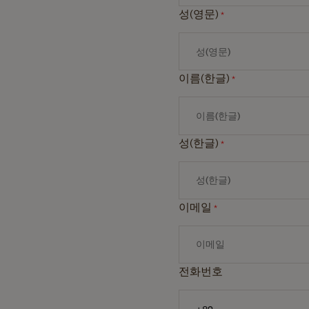
성(영문)
*
이름(한글)
*
성(한글)
*
이메일
*
전화번호