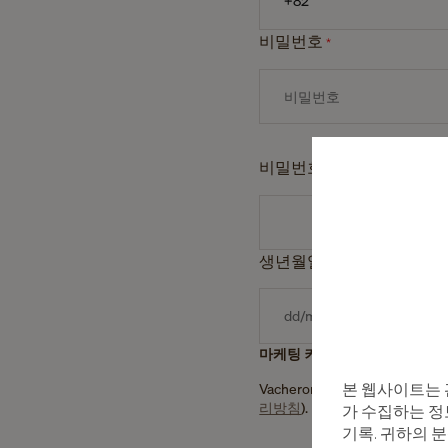
비밀번호
*
비밀번호 확인
*
생년월일
마케팅 커뮤니케이션을 위한 개
Vacheron Constantin
본 웹사이트는 
리방침
).
가 수집하는 정보
기록. 귀하의 분