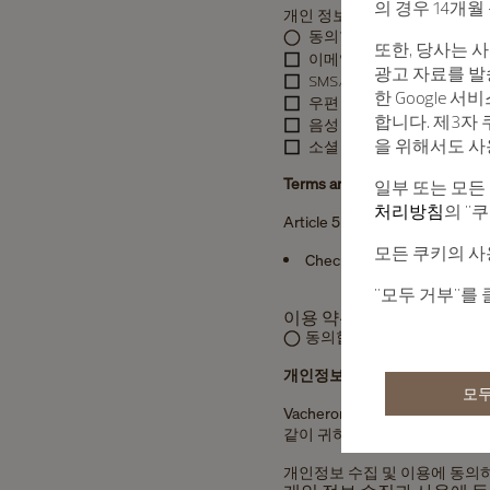
의 경우 14개
개인 정보 수집 및 이용에 동
동의합니다
동의하지 
또한, 당사는 
이메일 수신 동의
광고 자료를 발
SMS/MMS 수신 동의
한 Google 
우편 수신 동의
합니다. 제3자
음성 메시지/전화 수신 동
을 위해서도 사
소셜 커뮤니케이션 수신 동의
Terms and Conditions
일부 또는 모든
처리방침
의 "
Article 5 (Purpose)
모든 쿠키의 사
Checkout terms and condit
"모두 거부"를
이용 약관과 판매 약관에 
동의합니다
동의하지 
개인정보의 수집 및 이용에 대
모두
Vacheron Constanti
같이 귀하의 개인정보를 수집하
개인정보 수집 및 이용에 동의