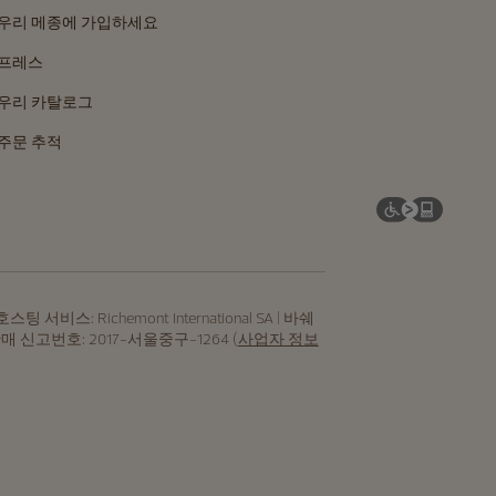
우리 메종에 가입하세요
프레스
우리 카탈로그
주문 추적
: Richemont International SA | 바쉐
신판매 신고번호: 2017-서울중구-1264 (
사업자 정보