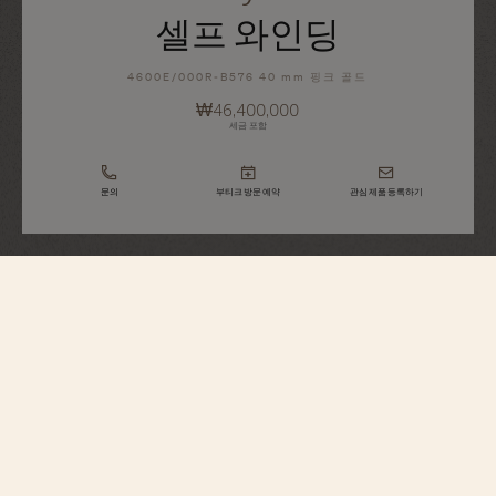
셀프 와인딩
4600E/000R-B576 40 mm 핑크 골드
₩46,400,000
세금 포함
문의
부티크 방문 예약
관심 제품 등록하기
Fiftysix
셀프 와인딩
4600E/000R-B576