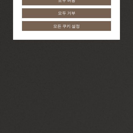
모두 허용
모두 거부
모든 쿠키 설정