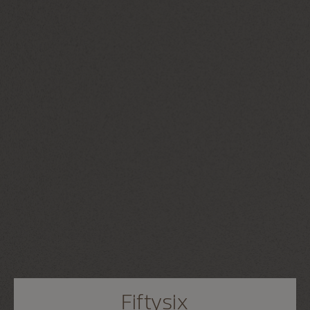
Fiftysix