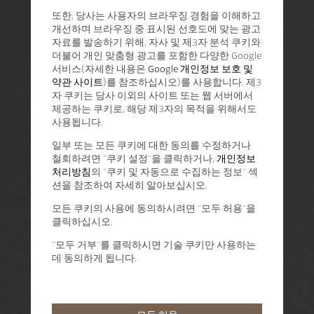
또한, 당사는 사용자의 브라우징 경험을 이해하고
개선하며 브라우징 중 표시된 선호도에 맞는 광고
자료를 발송하기 위해, 자사 및 제3자 분석 쿠키와
더불어 개인 맞춤형 광고를 포함한 다양한 Google
서비스(자세한 내용은
Google 개인정보 보호 및
약관 사이트
)를 참조하십시오)를 사용합니다. 제3
자 쿠키는 당사 이외의 사이트 또는 웹 서버에서
제공하는 쿠키로, 해당 제3자의 목적을 위해서도
사용됩니다.
일부 또는 모든 쿠키에 대한 동의를 수정하거나
철회하려면 "쿠키 설정"을 클릭하거나,
개인정보
처리방침
의 "쿠키 및 자동으로 수집하는 정보" 섹
션을 참조하여 자세히 알아보십시오.
모든 쿠키의 사용에 동의하시려면 "모두 허용"을
클릭하십시오.
"모두 거부"를 클릭하시면 기술 쿠키만 사용하는
데 동의하게 됩니다.