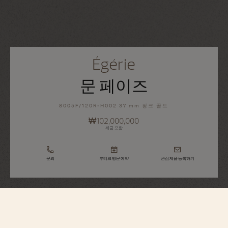
Égérie
문 페이즈
8005F/120R-H002 37 mm 핑크 골드
₩102,000,000
세금 포함
문의
부티크 방문 예약
관심 제품 등록하기