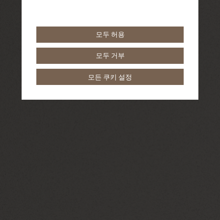
모두 허용
모두 거부
모든 쿠키 설정