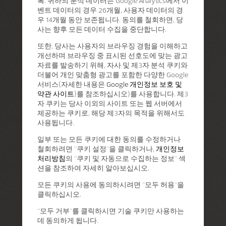
록. 귀하의 분석 데이터는 Google Analytics에서 이
벤트 데이터의 경우 26개월, 사용자 데이터의 경
우 14개월 동안 보존됩니다. 동의를 철회하면, 당
사는 향후 모든 데이터 수집을 중단합니다.
또한, 당사는 사용자의 브라우징 경험을 이해하고
개선하며 브라우징 중 표시된 선호도에 맞는 광고
자료를 발송하기 위해, 자사 및 제3자 분석 쿠키와
더불어 개인 맞춤형 광고를 포함한 다양한 Google
서비스(자세한 내용은
Google 개인정보 보호 및
약관 사이트
)를 참조하십시오)를 사용합니다. 제3
자 쿠키는 당사 이외의 사이트 또는 웹 서버에서
제공하는 쿠키로, 해당 제3자의 목적을 위해서도
사용됩니다.
일부 또는 모든 쿠키에 대한 동의를 수정하거나
철회하려면 "쿠키 설정"을 클릭하거나,
개인정보
처리방침
의 "쿠키 및 자동으로 수집하는 정보" 섹
션을 참조하여 자세히 알아보십시오.
모든 쿠키의 사용에 동의하시려면 "모두 허용"을
클릭하십시오.
"모두 거부"를 클릭하시면 기술 쿠키만 사용하는
데 동의하게 됩니다.