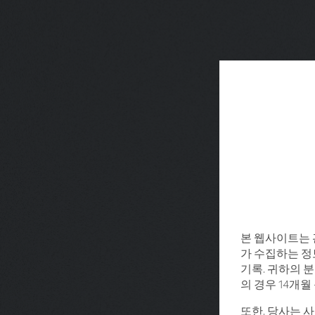
본 웹사이트는 
가 수집하는 정보
기록. 귀하의 분
의 경우 14개
또한, 당사는 