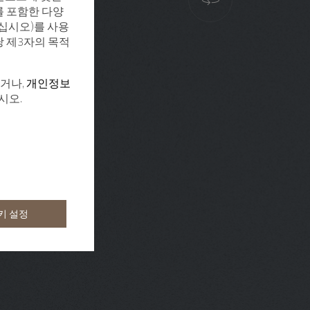
를 포함한 다양
십시오)를 사용
당 제3자의 목적
하거나,
개인정보
시오.
키 설정