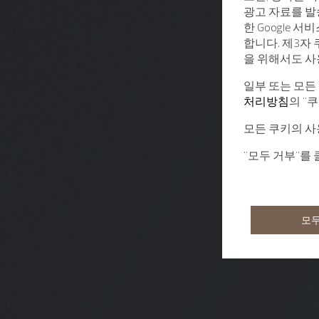
광고 자료를 발
한 Google 
합니다. 제3자
을 위해서도 사
일부 또는 모든
처리방침
의 "
모든 쿠키의 사
"모두 거부"를
모두