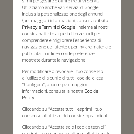
simili per gestire e offrire i relativi Servizi.
Utilizziamo anche vari servizi di Google
inclusa la personalizzazione degli annunci
(per maggiori informazioni, consultare il
sito
Privacy e Termini di Google
) insieme ai nostri
cookie analitici e a quelli di terze parti per
comprendere e migliorare l'esperienza di
navigazione dell'utente e per inviare materiale
pubblicitario in linea con le preferenze
mostrate durante la navigazione
Per modificare o revocare il tuo consenso
all’utilizzo di alcuni o di tutti i cookie, clicca
“Configura”, oppure, pe r maggiori
informazioni, consulta la nostra
Cookie
Policy.
Cliccando su “Accetta tutti”, esprimi il tuo
consenso all’utilizzo dei cookie sopraindicati.
Cliccando su “Accetta solo i cookie tecnici”,
esprimi il tuo consenso soltanto all’utilizzo dei