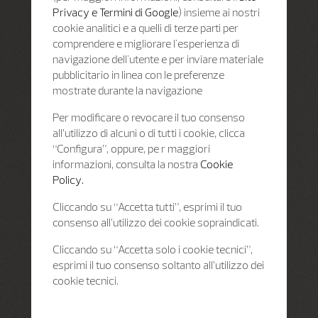
Privacy e Termini di Google
) insieme ai nostri
cookie analitici e a quelli di terze parti per
comprendere e migliorare l'esperienza di
navigazione dell'utente e per inviare materiale
pubblicitario in linea con le preferenze
mostrate durante la navigazione
Per modificare o revocare il tuo consenso
all’utilizzo di alcuni o di tutti i cookie, clicca
“Configura”, oppure, pe r maggiori
informazioni, consulta la nostra
Cookie
Policy.
Cliccando su “Accetta tutti”, esprimi il tuo
consenso all’utilizzo dei cookie sopraindicati.
Cliccando su “Accetta solo i cookie tecnici”,
esprimi il tuo consenso soltanto all’utilizzo dei
cookie tecnici.