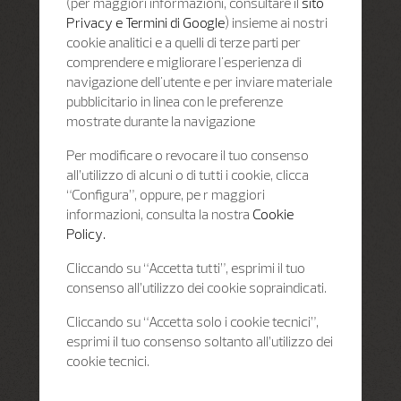
(per maggiori informazioni, consultare il
sito
Privacy e Termini di Google
) insieme ai nostri
cookie analitici e a quelli di terze parti per
comprendere e migliorare l'esperienza di
navigazione dell'utente e per inviare materiale
pubblicitario in linea con le preferenze
mostrate durante la navigazione
Per modificare o revocare il tuo consenso
all’utilizzo di alcuni o di tutti i cookie, clicca
“Configura”, oppure, pe r maggiori
informazioni, consulta la nostra
Cookie
Policy.
Cliccando su “Accetta tutti”, esprimi il tuo
consenso all’utilizzo dei cookie sopraindicati.
Cliccando su “Accetta solo i cookie tecnici”,
esprimi il tuo consenso soltanto all’utilizzo dei
cookie tecnici.