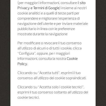
(per maggiori informazioni, consultare il
sito
Privacy e Termini di Google
) insieme ai nostri
cookie analitici e a quelli di terze parti per
comprendere e migliorare l'esperienza di
navigazione dell'utente e per inviare materiale
pubblicitario in linea con le preferenze
mostrate durante la navigazione
Per modificare o revocare il tuo consenso
all’utilizzo di alcuni o di tutti i cookie, clicca
“Configura”, oppure, pe r maggiori
informazioni, consulta la nostra
Cookie
Policy.
Cliccando su “Accetta tutti”, esprimi il tuo
consenso all’utilizzo dei cookie sopraindicati.
Cliccando su “Accetta solo i cookie tecnici”,
esprimi il tuo consenso soltanto all’utilizzo dei
cookie tecnici.