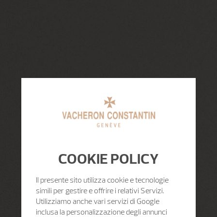
COOKIE POLICY
Il presente sito utilizza cookie e tecnologie
simili per gestire e offrire i relativi Servizi.
Utilizziamo anche vari servizi di Google
inclusa la personalizzazione degli annunci