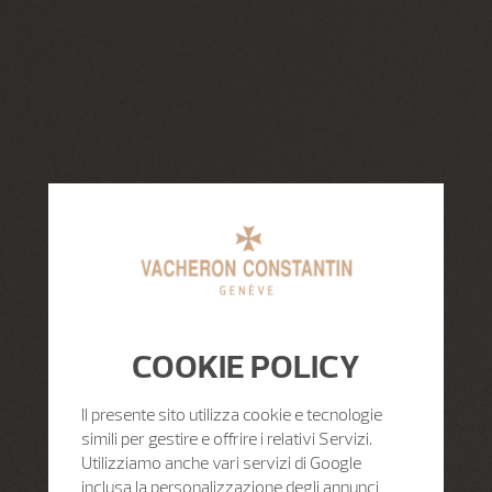
COOKIE POLICY
Il presente sito utilizza cookie e tecnologie
simili per gestire e offrire i relativi Servizi.
Utilizziamo anche vari servizi di Google
inclusa la personalizzazione degli annunci