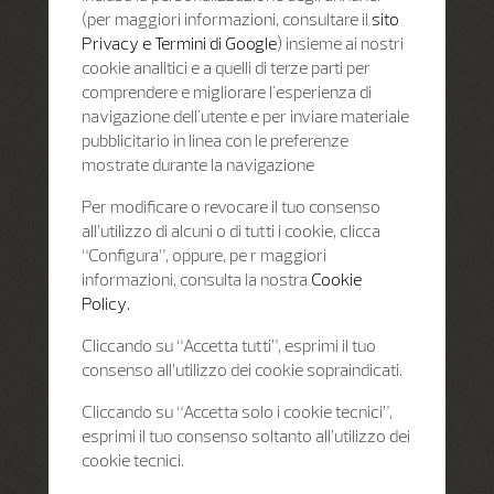
(per maggiori informazioni, consultare il
sito
Privacy e Termini di Google
) insieme ai nostri
cookie analitici e a quelli di terze parti per
comprendere e migliorare l'esperienza di
navigazione dell'utente e per inviare materiale
pubblicitario in linea con le preferenze
mostrate durante la navigazione
Per modificare o revocare il tuo consenso
all’utilizzo di alcuni o di tutti i cookie, clicca
“Configura”, oppure, pe r maggiori
informazioni, consulta la nostra
Cookie
Policy.
Cliccando su “Accetta tutti”, esprimi il tuo
consenso all’utilizzo dei cookie sopraindicati.
Cliccando su “Accetta solo i cookie tecnici”,
esprimi il tuo consenso soltanto all’utilizzo dei
cookie tecnici.