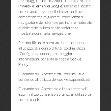
(per maggiori informazioni, consultare il
sito
Privacy e Termini di Google
) insieme ai nostri
cookie analitici e a quelli di terze parti per
comprendere e migliorare l'esperienza di
navigazione dell'utente e per inviare materiale
pubblicitario in linea con le preferenze
mostrate durante la navigazione
Per modificare o revocare il tuo consenso
all’utilizzo di alcuni o di tutti i cookie, clicca
“Configura”, oppure, pe r maggiori
informazioni, consulta la nostra
Cookie
Policy.
Cliccando su “Accetta tutti”, esprimi il tuo
consenso all’utilizzo dei cookie sopraindicati.
Cliccando su “Accetta solo i cookie tecnici”,
esprimi il tuo consenso soltanto all’utilizzo dei
cookie tecnici.