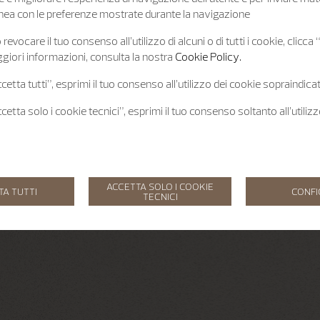
 linea con le preferenze mostrate durante la navigazione
revocare il tuo consenso all’utilizzo di alcuni o di tutti i cookie, clicca
giori informazioni, consulta la nostra
Cookie Policy.
etta tutti”, esprimi il tuo consenso all’utilizzo dei cookie sopraindicat
etta solo i cookie tecnici”, esprimi il tuo consenso soltanto all’utiliz
ACCETTA SOLO I COOKIE
TA TUTTI
CONF
TECNICI