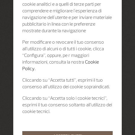
cookie analitici e a quelli di terze parti per
comprendere e migliorare l'esperienza di
navigazione dell'utente e per inviare materiale
pubblicitario in linea con le preferenze
mostrate durante la navigazione
Per modificare o revocare il tuo consenso
all’utilizzo di alcuni o di tutti i cookie, clicca
“Configura”, oppure, pe r maggiori
informazioni, consulta la nostra
Cookie
Policy.
Cliccando su “Accetta tutti”, esprimi il tuo
consenso all’utilizzo dei cookie sopraindicati.
Cliccando su “Accetta solo i cookie tecnici”,
esprimi il tuo consenso soltanto all’utilizzo dei
cookie tecnici.