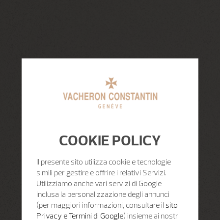
COOKIE POLICY
Il presente sito utilizza cookie e tecnologie
simili per gestire e offrire i relativi Servizi.
Utilizziamo anche vari servizi di Google
inclusa la personalizzazione degli annunci
(per maggiori informazioni, consultare il
sito
Privacy e Termini di Google
) insieme ai nostri