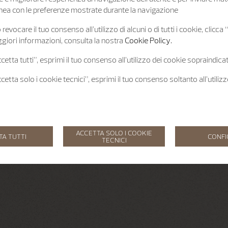
 linea con le preferenze mostrate durante la navigazione
revocare il tuo consenso all’utilizzo di alcuni o di tutti i cookie, clicca
giori informazioni, consulta la nostra
Cookie Policy.
etta tutti”, esprimi il tuo consenso all’utilizzo dei cookie sopraindicat
etta solo i cookie tecnici”, esprimi il tuo consenso soltanto all’utiliz
ACCETTA SOLO I COOKIE
TA TUTTI
CONF
TECNICI