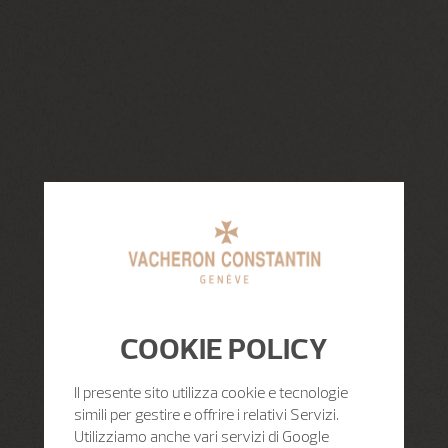
COOKIE POLICY
Il presente sito utilizza cookie e tecnologie
simili per gestire e offrire i relativi Servizi.
Utilizziamo anche vari servizi di Google