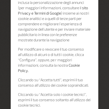
inclusa la personalizzazione degli annunci
(per maggiori informazioni, consultare il
sito
Privacy e Termini di Google
) insieme ai nostri
cookie analitici e a quelli di terze parti per
comprendere e migliorare l'esperienza di
navigazione dell'utente e per inviare materiale
pubblicitario in linea con le preferenze
mostrate durante la navigazione
Per modificare o revocare il tuo consenso
all’utilizzo di alcuni o di tutti i cookie, clicca
“Configura”, oppure, pe r maggiori
informazioni, consulta la nostra
Cookie
Policy.
Cliccando su “Accetta tutti”, esprimi il tuo
consenso all’utilizzo dei cookie sopraindicati.
Cliccando su “Accetta solo i cookie tecnici”,
esprimi il tuo consenso soltanto all’utilizzo dei
cookie tecnici.