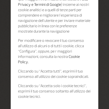
Privacy e Termini di Google
) insieme ai nostri
cookie analitici e a quelli di terze parti per
comprendere e migliorare l'esperienza di
navigazione dell'utente e per inviare materiale
pubblicitario in linea con le preferenze
mostrate durante la navigazione
Per modificare o revocare il tuo consenso
all’utilizzo di alcuni o di tutti i cookie, clicca
“Configura”, oppure, pe r maggiori
informazioni, consulta la nostra
Cookie
Policy.
Cliccando su “Accetta tutti”, esprimi il tuo
consenso all’utilizzo dei cookie sopraindicati.
Cliccando su “Accetta solo i cookie tecnici”,
esprimi il tuo consenso soltanto all’utilizzo dei
cookie tecnici.