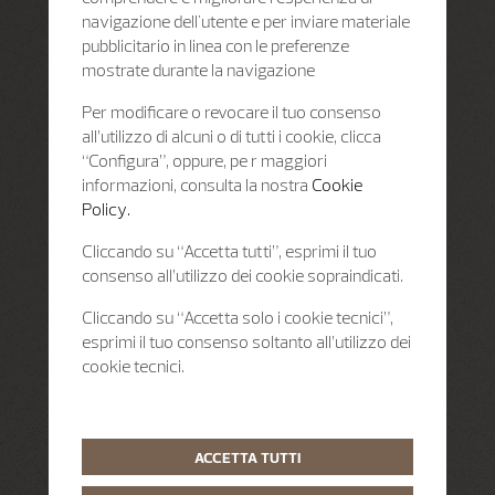
navigazione dell'utente e per inviare materiale
pubblicitario in linea con le preferenze
mostrate durante la navigazione
Per modificare o revocare il tuo consenso
all’utilizzo di alcuni o di tutti i cookie, clicca
“Configura”, oppure, pe r maggiori
informazioni, consulta la nostra
Cookie
Policy.
Cliccando su “Accetta tutti”, esprimi il tuo
consenso all’utilizzo dei cookie sopraindicati.
Cliccando su “Accetta solo i cookie tecnici”,
esprimi il tuo consenso soltanto all’utilizzo dei
cookie tecnici.
ACCETTA TUTTI