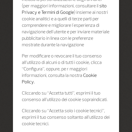
(per maggiori informazioni, consultare il
sito
Privacy e Termini di Google
) insieme ai nostri
cookie analitici e a quelli di terze parti per
comprendere e migliorare l'esperienza di
navigazione dell'utente e per inviare materiale
pubblicitario in linea con le preferenze
mostrate durante la navigazione
Per modificare o revocare il tuo consenso
all’utilizzo di alcuni o di tutti i cookie, clicca
“Configura”, oppure, pe r maggiori
informazioni, consulta la nostra
Cookie
Policy.
Cliccando su “Accetta tutti”, esprimi il tuo
consenso all’utilizzo dei cookie sopraindicati.
Cliccando su “Accetta solo i cookie tecnici”,
esprimi il tuo consenso soltanto all’utilizzo dei
cookie tecnici.