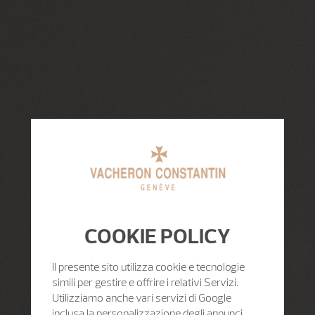
COOKIE POLICY
Il presente sito utilizza cookie e tecnologie
simili per gestire e offrire i relativi Servizi.
Utilizziamo anche vari servizi di Google
inclusa la personalizzazione degli annunci