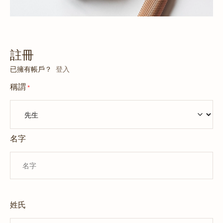
註冊
已擁有帳戶？
登入
稱謂
*
名字
姓氏