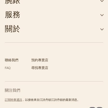
腕錶
服務
關於
聯絡我們
預約專賣店
FAQ
尋找專賣店
關注我們
訂閱時事通訊
，以接收來自江詩丹頓江詩丹頓的最新消息。