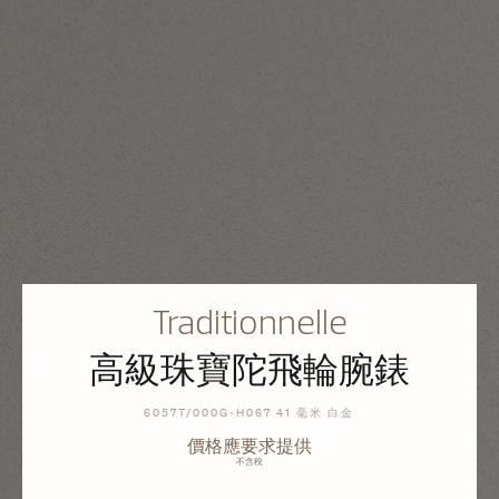
Traditionnelle
高級珠寶陀飛輪腕錶
6057T/000G-H067 41 毫米 白金
價格應要求提供
不含稅