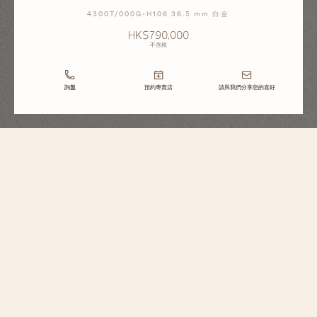
4300T/000G-H106 36.5 mm 白金
HK$790,000
不含稅
詢盤
預約專賣店
請與我們分享您的喜好
Traditionnelle
超薄萬年曆
4300T/000G-H106
這款Traditionnelle腕錶以750/1000白金打造，凝聚機械壯舉和前瞻性願景，